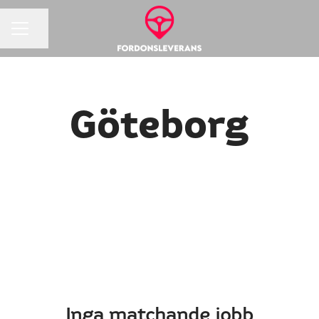
Dela sidan
Karriärmeny
Göteborg
Inga matchande jobb